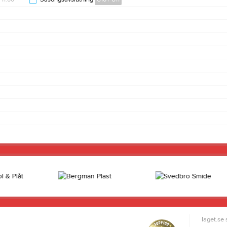
12:30
laget.se