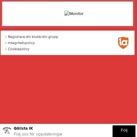
Registrera din klubb/din grupp
Integritetspolicy
Cookiepolicy
Gällsta IK
Följ
Följ oss för uppdateringar