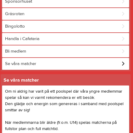
Sponsorhuset
Gräsroten
Bingolotto
Handla i Cafeteria
Bli medlem
Se våra matcher
Se våra matcher
Om ni aldrig har varit på ett poolspel där våra yngre medlemmar
spelar så kan vi varmt rekomendera er ett besök.
Den glädje och energin som genereras i samband med poolspel
smittar av sig!
När medlemmarna blir äldre (fr.o.m. U14) spelas matcherna på
fullstor plan och full matchtid.