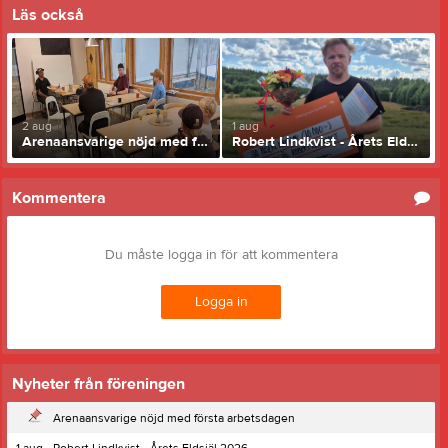
Läs också
2 aug
1 aug
Arenaansvarige nöjd med första arbetsdagen
Robert Lindkvist - Årets Eldsjäl 2026
Kommentera
Du måste logga in för att kommentera
Logga in
Nyheter från föreningen
Arenaansvarige nöjd med första arbetsdagen