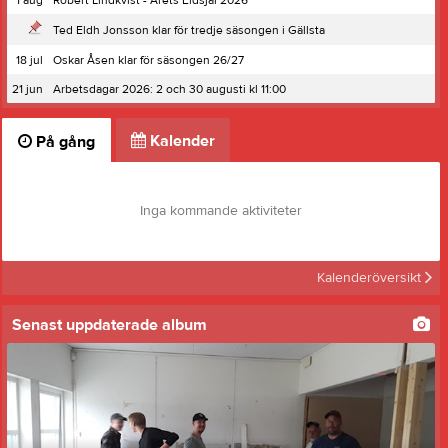
1 aug
Robert Lindkvist - Årets Eldsjäl 2026
Ted Eldh Jonsson klar för tredje säsongen i Gällsta
18 jul
Oskar Åsen klar för säsongen 26/27
21 jun
Arbetsdagar 2026: 2 och 30 augusti kl 11:00
Kalender
På gång
Inga kommande aktiviteter
Kalenderöversikt
Senast uppdaterade album