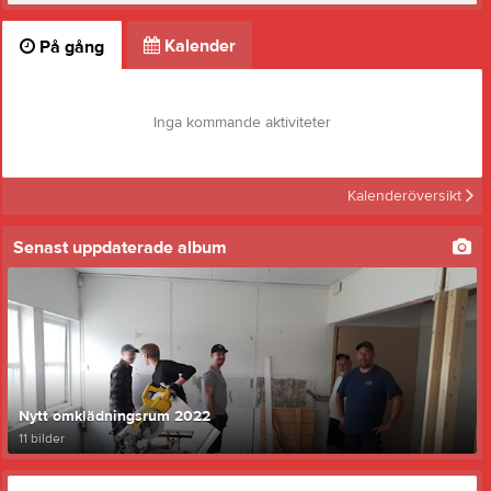
Kalender
På gång
Inga kommande aktiviteter
Kalenderöversikt
Senast uppdaterade album
Nytt omklädningsrum 2022
11 bilder