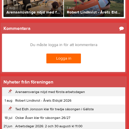
2 aug
1 aug
Arenaansvarige nöjd med första arbetsdagen
Robert Lindkvist - Årets Eldsjäl 2026
Kommentera
Du måste logga in för att kommentera
Logga in
Nyheter från föreningen
Arenaansvarige nöjd med första arbetsdagen
1 aug
Robert Lindkvist - Årets Eldsjäl 2026
Ted Eldh Jonsson klar för tredje säsongen i Gällsta
18 jul
Oskar Åsen klar för säsongen 26/27
21 jun
Arbetsdagar 2026: 2 och 30 augusti kl 11:00